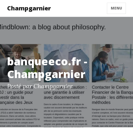
Champgarnier
MENU
banqueeco.fr -
Champgarnier
Posté par Champgarnier