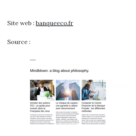
Site web :
banqueeco.fr
Source :