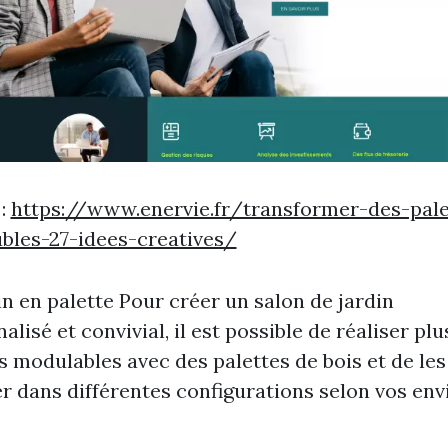
 :
https://www.enervie.fr/transformer-des-pale
bles-27-idees-creatives/
in en palette Pour créer un salon de jardin
alisé et convivial, il est possible de réaliser plu
 modulables avec des palettes de bois et de les
r dans différentes configurations selon vos envi