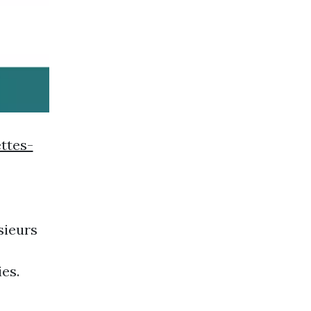
ttes-
sieurs
es.