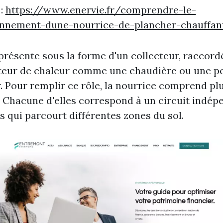
 :
https://www.enervie.fr/comprendre-le-
onnement-dune-nourrice-de-plancher-chauffan
 présente sous la forme d'un collecteur, raccord
teur de chaleur comme une chaudière ou une p
. Pour remplir ce rôle, la nourrice comprend pl
. Chacune d'elles correspond à un circuit indép
s qui parcourt différentes zones du sol.